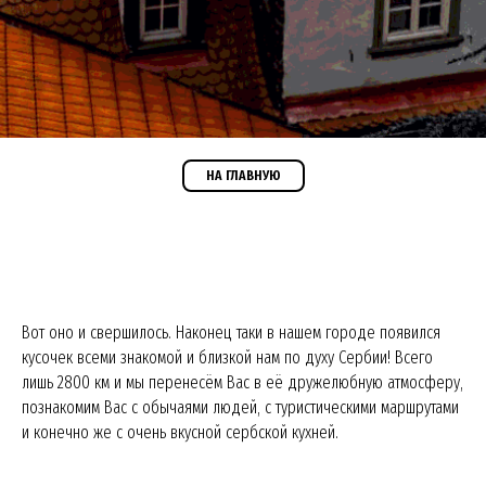
НА ГЛАВНУЮ
Вот оно и свершилось. Наконец таки в нашем городе появился
кусочек всеми знакомой и близкой нам по духу Сербии! Всего
лишь 2800 км и мы перенесём Вас в её дружелюбную атмосферу,
познакомим Вас с обычаями людей, с туристическими маршрутами
и конечно же с очень вкусной сербской кухней.