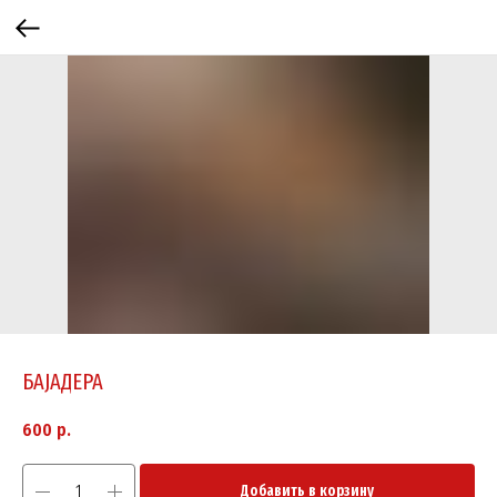
БАJАДЕРА
600
р.
Добавить в корзину