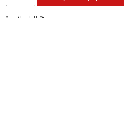
МЯСНОЕ АССОРТИ ОТ ШЕФА