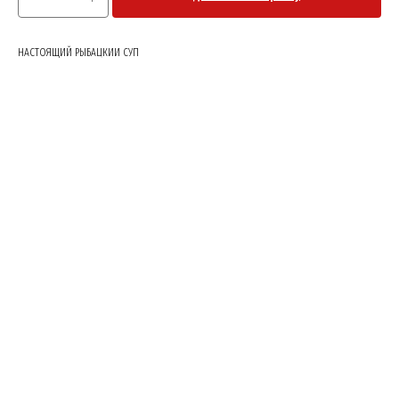
НАСТОЯЩИЙ РЫБАЦКИИ СУП